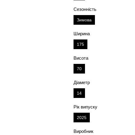
Сезонність
Зимова
Ширина
175
Висота
70
Діаметр
14
Рік випуску
2025
Виробник