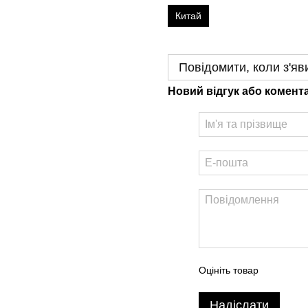
Китай
Повідомити, коли з'яв
Новий відгук або комент
Оцініть товар
Надіслати