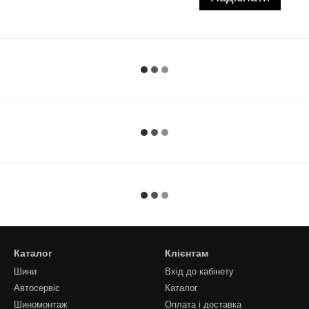
Каталог
Клієнтам
Шини
Вхід до кабінету
Автосервіс
Каталог
Шиномонтаж
Оплата і доставка