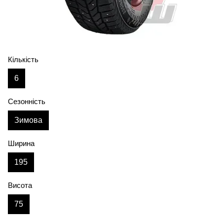
Кількість
6
Сезонність
Зимова
Ширина
195
Висота
75