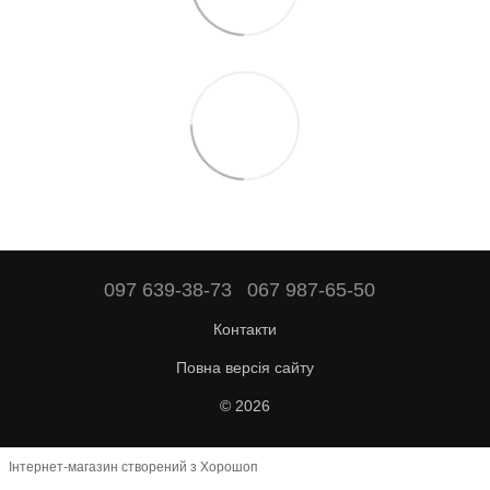
097 639-38-73
067 987-65-50
Контакти
Повна версія сайту
© 2026
Інтернет-магазин створений з Хорошоп