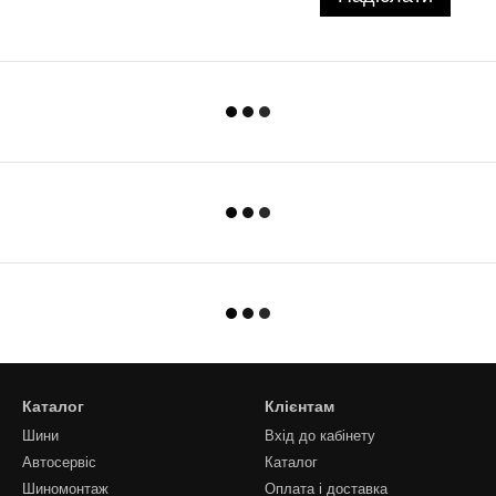
Каталог
Клієнтам
Шини
Вхід до кабінету
Автосервіс
Каталог
Шиномонтаж
Оплата і доставка