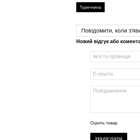
Туреччина
Повідомити, коли з'яв
Новий відгук або комент
Оцініть товар
Надіслати