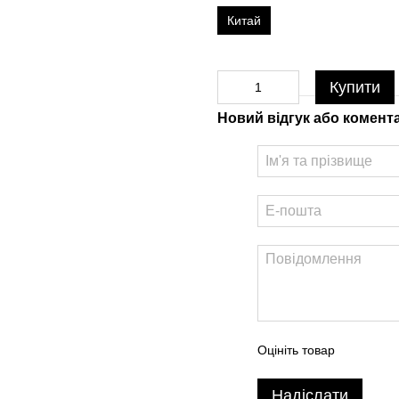
Китай
Купити
Новий відгук або комент
Оцініть товар
Надіслати