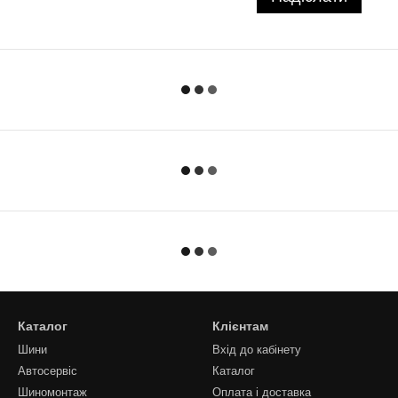
Каталог
Клієнтам
Шини
Вхід до кабінету
Автосервіс
Каталог
Шиномонтаж
Оплата і доставка