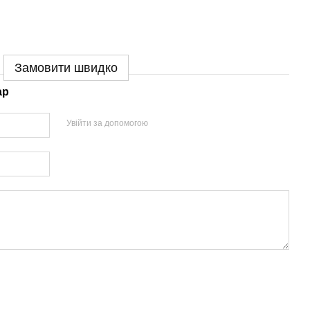
Замовити швидко
ар
Увійти за допомогою