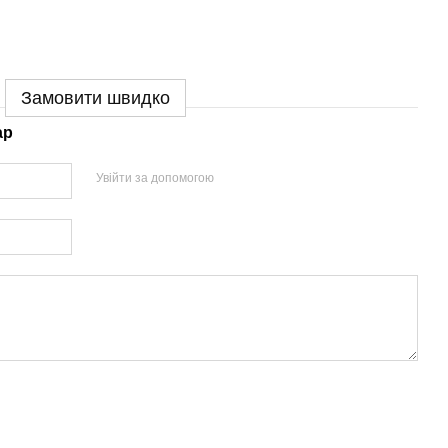
Замовити швидко
ар
Увійти за допомогою