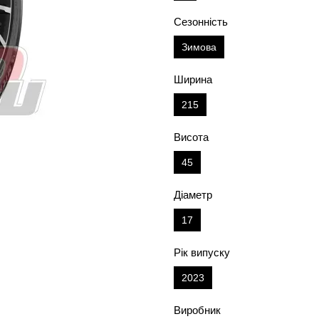
Сезонність
Зимова
Ширина
215
Висота
45
Діаметр
17
Рік випуску
2023
Виробник