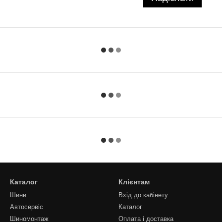
Каталог
Клієнтам
Шини
Вхід до кабінету
Автосервіс
Каталог
Шиномонтаж
Оплата і доставка