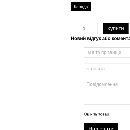
Канада
Купити
Новий відгук або комент
Оцініть товар
Надіслати