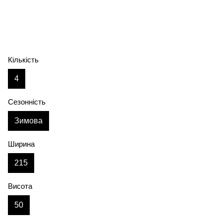
Кількість
4
Сезонність
Зимова
Ширина
215
Висота
50