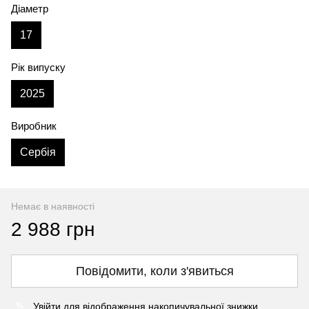
Діаметр
17
Рік випуску
2025
Виробник
Сербія
Немає в наявності
2 988 грн
Повідомити, коли з'явиться
Увійти
для відображення накопичувальної знижки
%