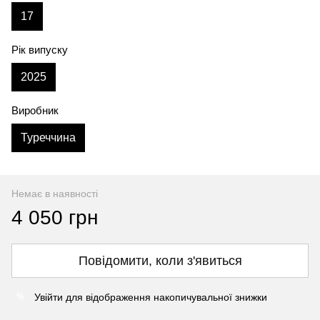
17
Рік випуску
2025
Виробник
Туреччина
Немає в наявності
4 050 грн
Повідомити, коли з'явиться
Увійти
для відображення накопичувальної знижки
%