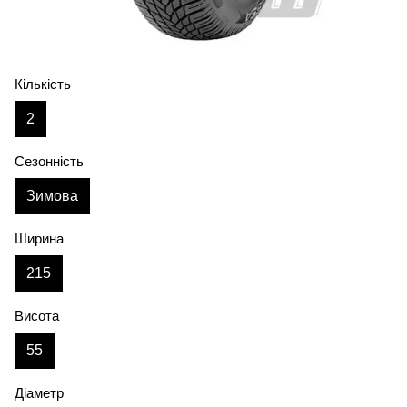
Кількість
2
Сезонність
Зимова
Ширина
215
Висота
55
Діаметр