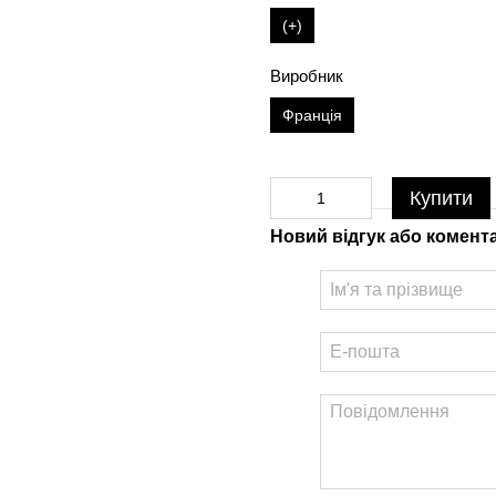
(+)
Виробник
Франція
Купити
Новий відгук або комент