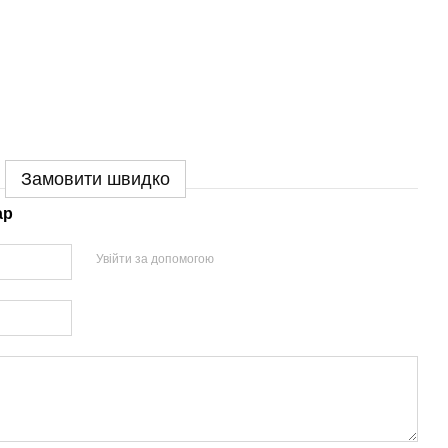
Замовити швидко
ар
Увійти за допомогою