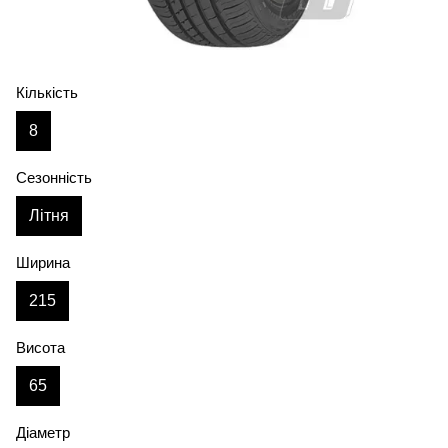
Кількість
8
Сезонність
Літня
Ширина
215
Висота
65
Діаметр