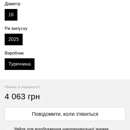
Діаметр
16
Рік випуску
2025
Виробник
Туреччина
Немає в наявності
4 063 грн
Повідомити, коли з'явиться
Увійти
для відображення накопичувальної знижки
%