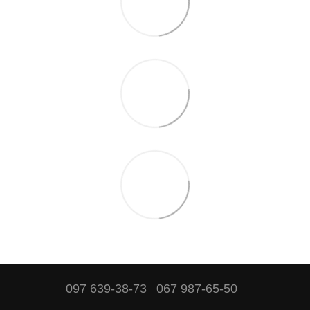
097 639-38-73
067 987-65-50