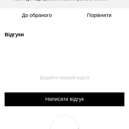
До обраного
Порівняти
Відгуки
Додайте перший відгук
Написати відгук