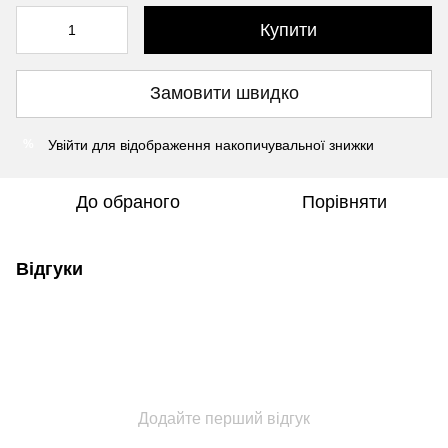
Купити
Замовити швидко
Увійти
для відображення накопичувальної знижки
%
До обраного
Порівняти
Відгуки
Додайте перший відгук