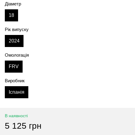
Діаметр
18
Рік випуску
2024
Омологація
FRV
Виробник
Іспанія
В наявності
5 125 грн