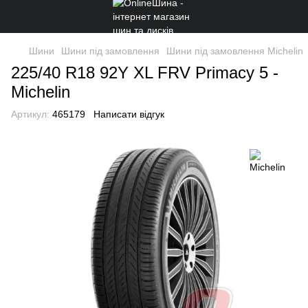
Шини
Шини під замовлення
Шини під замовлення Michelin
225/40 R18 92Y XL FRV Primacy 5 -
Michelin
Артикул:
465179
Написати відгук