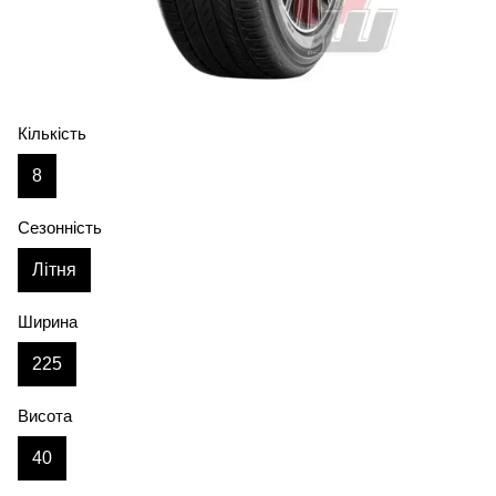
Кількість
8
Сезонність
Літня
Ширина
225
Висота
40