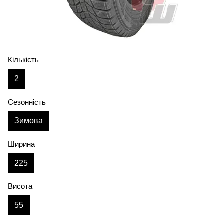
Кількість
2
Сезонність
Зимова
Ширина
225
Висота
55