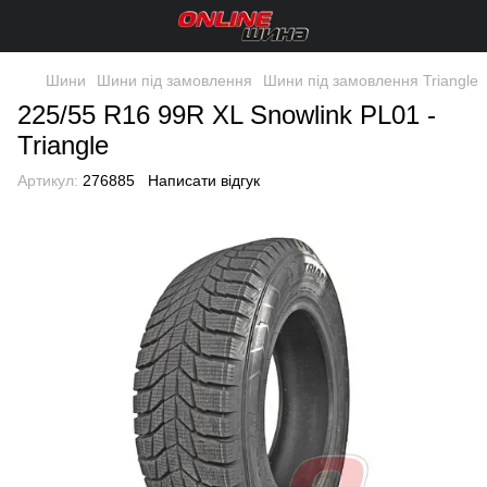
Шини
Шини під замовлення
Шини під замовлення Triangle
225/55 R16 99R XL Snowlink PL01 -
Triangle
Артикул:
276885
Написати відгук