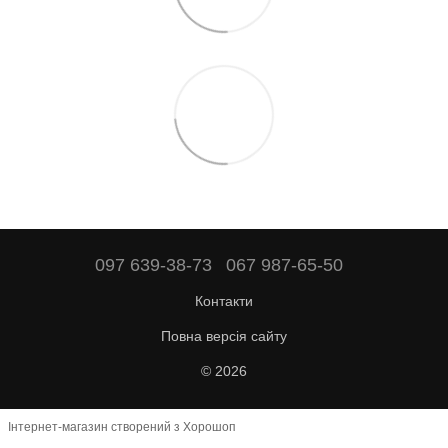
097 639-38-73
067 987-65-50
Контакти
Повна версія сайту
© 2026
Інтернет-магазин створений з Хорошоп