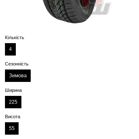
Кількість
4
Сезонність
Зимова
Ширина
225
Висота
55