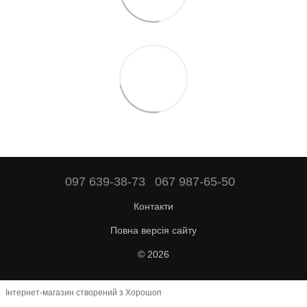
097 639-38-73
067 987-65-50
Контакти
Повна версія сайту
© 2026
Інтернет-магазин створений з Хорошоп