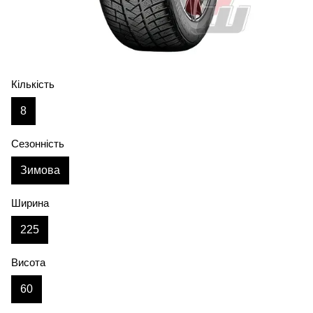
Кількість
8
Сезонність
Зимова
Ширина
225
Висота
60