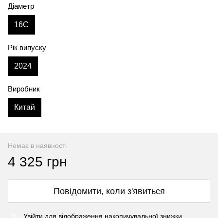
Діаметр
16C
Рік випуску
2024
Виробник
Китай
Немає в наявності
4 325 грн
Повідомити, коли з'явиться
Увійти
для відображення накопичувальної знижки
%