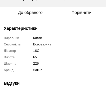
До обраного
Порівняти
Характеристики
Виробник
Китай
Сезонність
Всесезонна
Діаметр
16C
Висота
65
Ширина
225
Бренд
Sailun
Відгуки