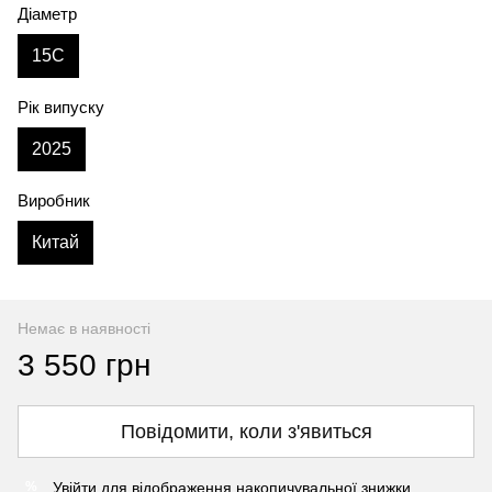
Діаметр
15C
Рік випуску
2025
Виробник
Китай
Немає в наявності
3 550 грн
Повідомити, коли з'явиться
Увійти
для відображення накопичувальної знижки
%