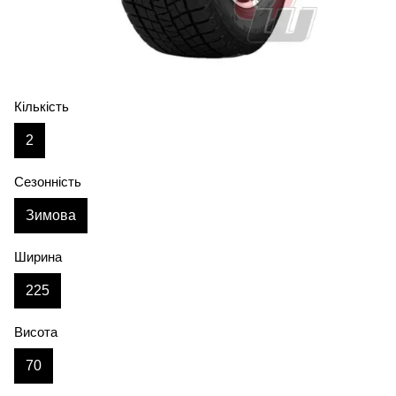
Кількість
2
Сезонність
Зимова
Ширина
225
Висота
70