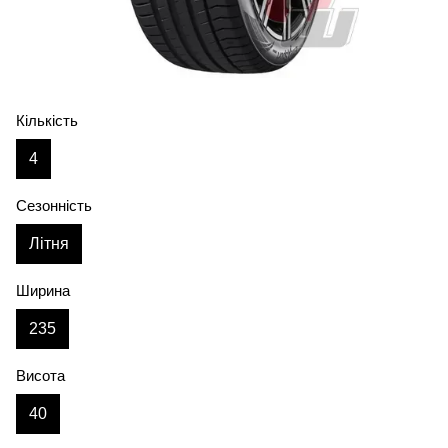
Кількість
4
Сезонність
Літня
Ширина
235
Висота
40