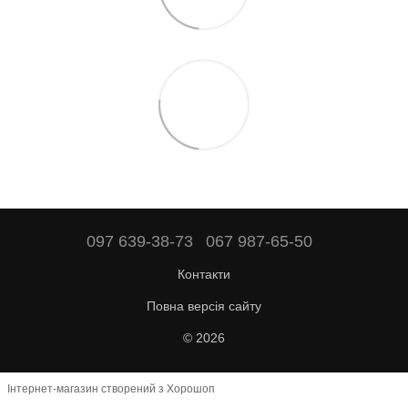
097 639-38-73
067 987-65-50
Контакти
Повна версія сайту
© 2026
Інтернет-магазин створений з Хорошоп