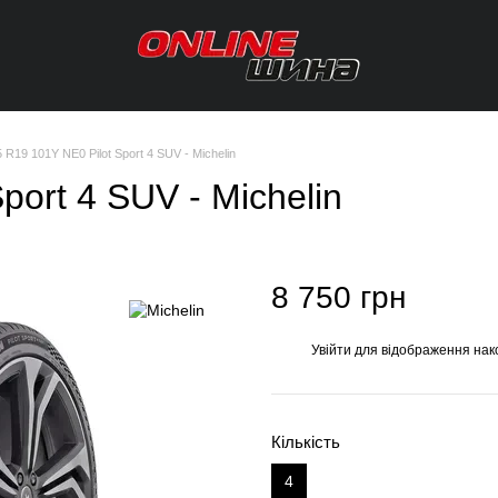
 R19 101Y NE0 Pilot Sport 4 SUV - Michelin
port 4 SUV - Michelin
8 750 грн
Увійти
для відображення нак
%
Кількість
4