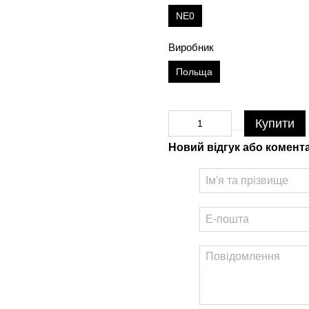
NE0
Виробник
Польща
Купити
Новий відгук або комент