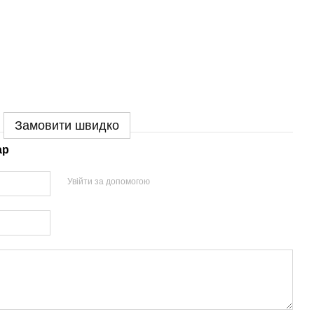
Замовити швидко
ар
Увійти за допомогою