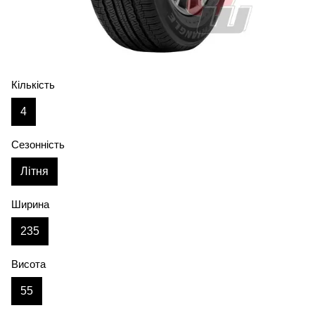
Кількість
4
Сезонність
Літня
Ширина
235
Висота
55