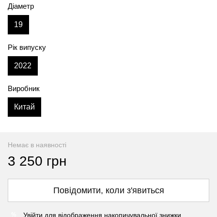
Діаметр
19
Рік випуску
2022
Виробник
Китай
Немає в наявності
3 250 грн
Повідомити, коли з'явиться
Увійти
для відображення накопичувальної знижки
%