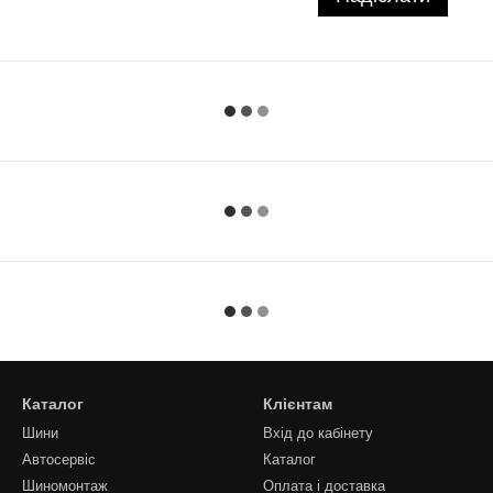
Каталог
Клієнтам
Шини
Вхід до кабінету
Автосервіс
Каталог
Шиномонтаж
Оплата і доставка