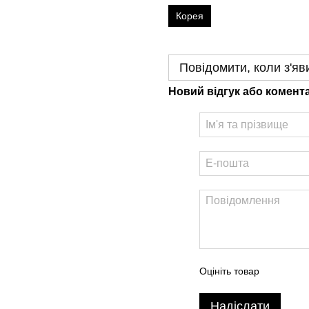
Корея
Повідомити, коли з'яв
Новий відгук або комент
Оцініть товар
Надіслати