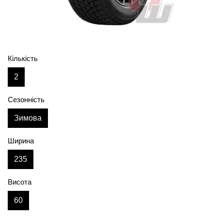
Кількість
2
Сезонність
Зимова
Ширина
235
Висота
60