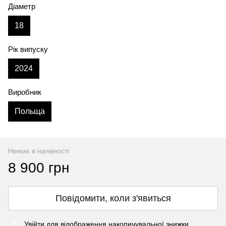
Діаметр
18
Рік випуску
2024
Виробник
Польща
Немає в наявності
8 900 грн
Повідомити, коли з'явиться
Увійти
для відображення накопичувальної знижки
%