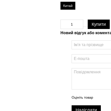
Китай
Купити
Новий відгук або комент
Оцініть товар
Надіслати