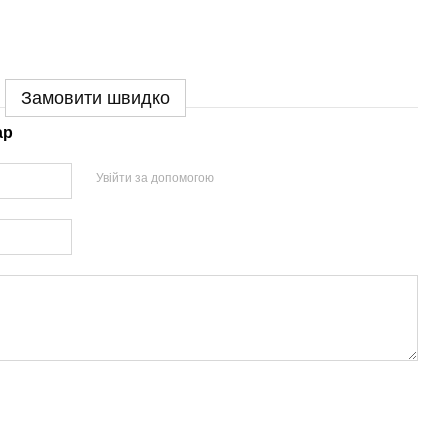
Замовити швидко
ар
Увійти за допомогою