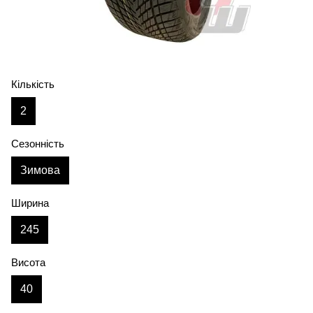
Кількість
2
Сезонність
Зимова
Ширина
245
Висота
40