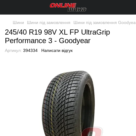
Шини
Шини під замовлення
Шини під замовлення Goodyea
245/40 R19 98V XL FP UltraGrip
Performance 3 - Goodyear
Артикул:
394334
Написати відгук