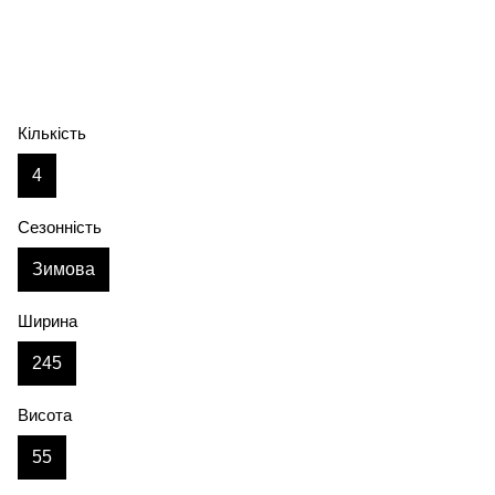
Кількість
4
Сезонність
Зимова
Ширина
245
Висота
55