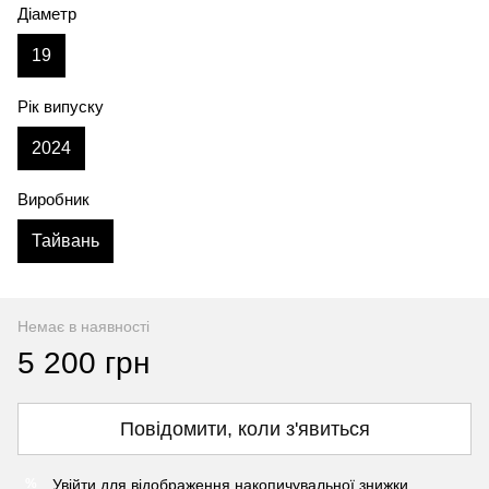
Діаметр
19
Рік випуску
2024
Виробник
Тайвань
Немає в наявності
5 200 грн
Повідомити, коли з'явиться
Увійти
для відображення накопичувальної знижки
%