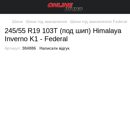
Шини
Шини під замовлення
Шини під замовлення Federal
245/55 R19 103T (под шип) Himalaya
Inverno K1 - Federal
Артикул:
384886
Написати відгук