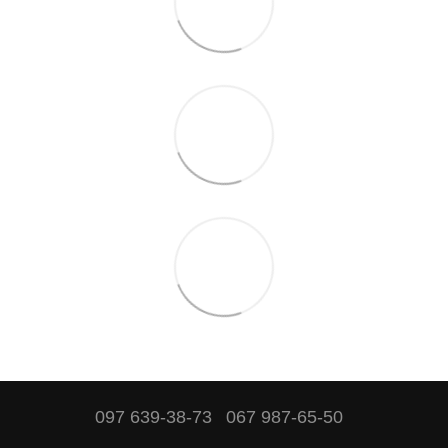
097 639-38-73
067 987-65-50