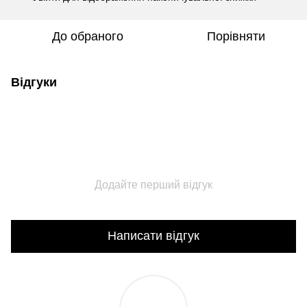
До обраного
Порівняти
Відгуки
Додайте перший відгук
Написати відгук