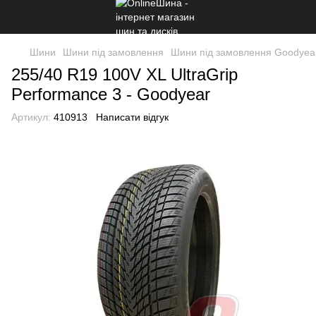
Шини
Шини під замовлення
Шини під замовлення Goodyea
255/40 R19 100V XL UltraGrip
Performance 3 - Goodyear
Артикул:
410913
Написати відгук