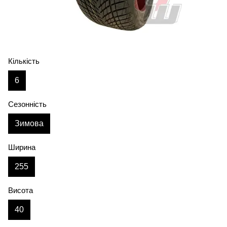
Кількість
6
Сезонність
Зимова
Ширина
255
Висота
40