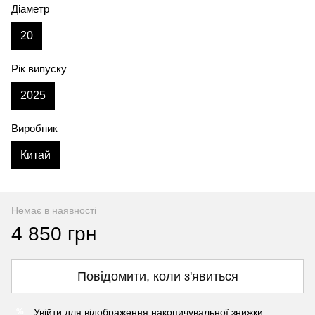
Діаметр
20
Рік випуску
2025
Виробник
Китай
Немає в наявності
4 850 грн
Повідомити, коли з'явиться
Увійти
для відображення накопичувальної знижки
%