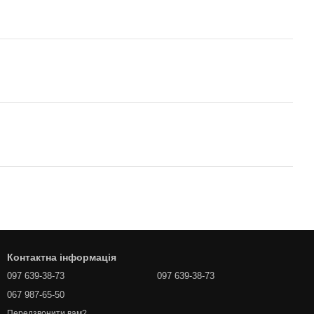
Контактна інформація
097 639-38-73
097 639-38-73
067 987-65-50
Передзвонити вам?