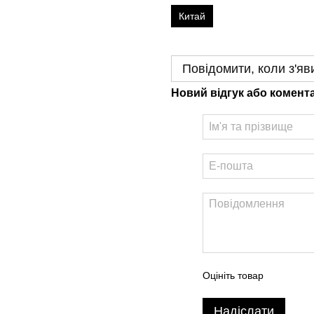
Китай
Повідомити, коли з'яв
Новий відгук або комент
Оцініть товар
Надіслати