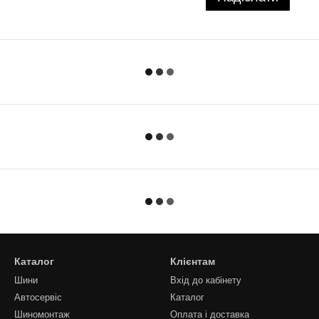
Каталог
Клієнтам
Шини
Вхід до кабінету
Автосервіс
Каталог
Шиномонтаж
Оплата і доставка