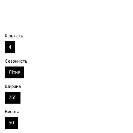
Кількість
4
Сезонність
Літня
Ширина
255
Висота
50