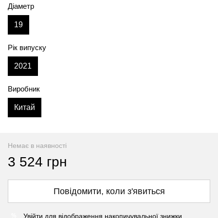
Діаметр
19
Рік випуску
2021
Виробник
Китай
Немає в наявності
3 524 грн
Повідомити, коли з'явиться
Увійти
для відображення накопичувальної знижки
%