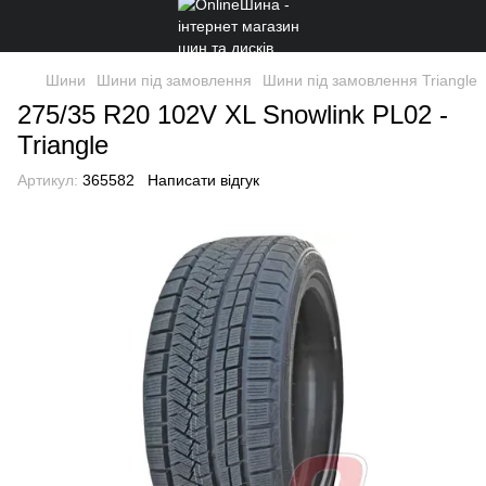
Шини
Шини під замовлення
Шини під замовлення Triangle
275/35 R20 102V XL Snowlink PL02 -
Triangle
Артикул:
365582
Написати відгук