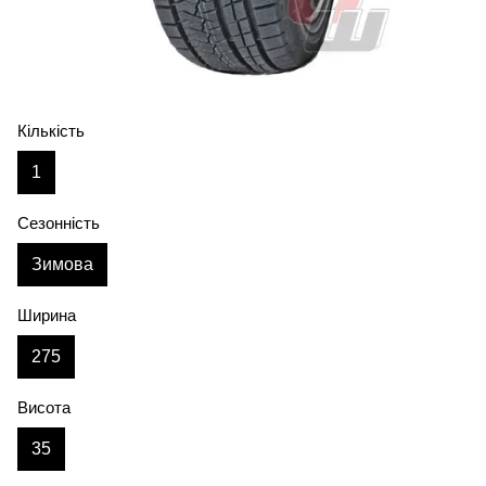
Кількість
1
Сезонність
Зимова
Ширина
275
Висота
35