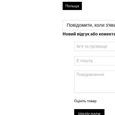
Польща
Повідомити, коли з'яв
Новий відгук або комент
Оцініть товар
Надіслати