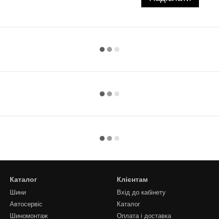
Каталог
Клієнтам
Шини
Вхід до кабінету
Автосервіс
Каталог
Шиномонтаж
Оплата і доставка