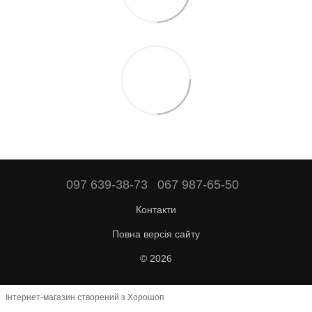
097 639-38-73
067 987-65-50
Контакти
Повна версія сайту
© 2026
Інтернет-магазин створений з Хорошоп