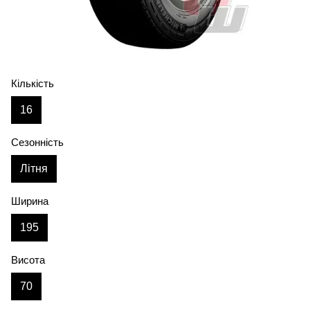
Кількість
16
Сезонність
Літня
Ширина
195
Висота
70