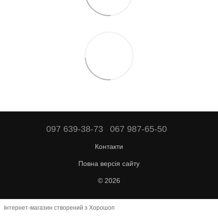
097 639-38-73
067 987-65-50
Контакти
Повна версія сайту
© 2026
Інтернет-магазин створений з Хорошоп