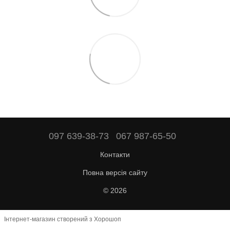
097 639-38-73
067 987-65-50
Контакти
Повна версія сайту
© 2026
Інтернет-магазин створений з Хорошоп