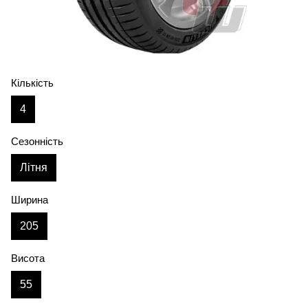
Кількість
4
Сезонність
Літня
Ширина
205
Висота
55