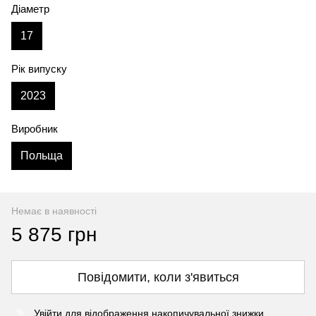
Діаметр
17
Рік випуску
2023
Виробник
Польща
Немає в наявності
5 875 грн
Повідомити, коли з'явиться
Увійти
для відображення накопичувальної знижки
%