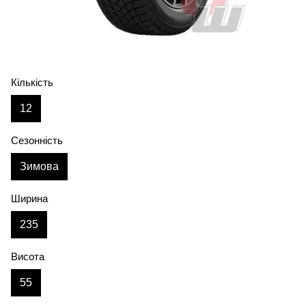
Кількість
12
Сезонність
Зимова
Ширина
235
Висота
55