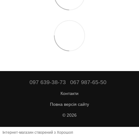
097 639-38-73
067 987-65-50
Контакти
Повна версія сайту
© 2026
Інтернет-магазин створений з Хорошоп