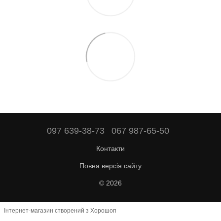
097 639-38-73
067 987-65-50
Контакти
Повна версія сайту
© 2026
Інтернет-магазин створений з Хорошоп