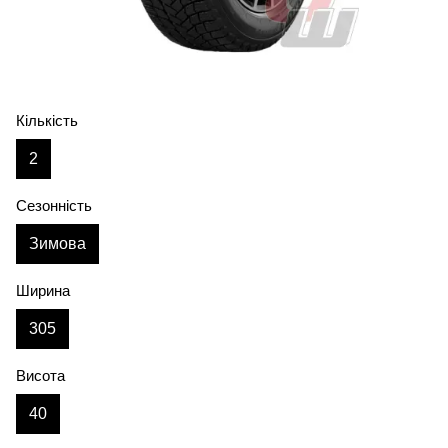
Кількість
2
Сезонність
Зимова
Ширина
305
Висота
40