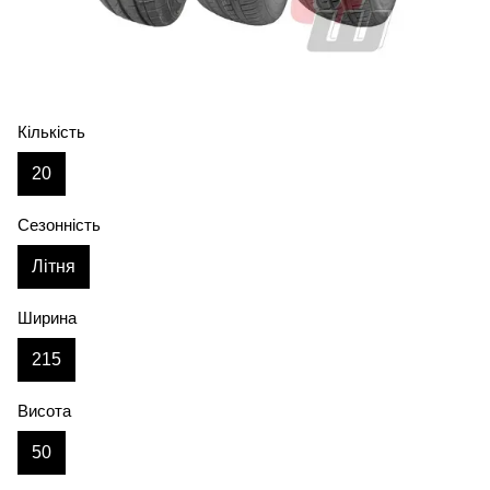
Кількість
20
Сезонність
Літня
Ширина
215
Висота
50