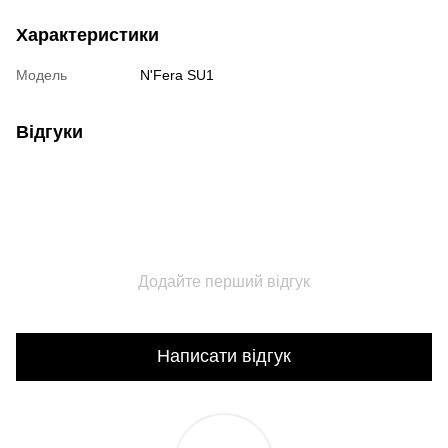
Характеристики
Модель
N'Fera SU1
Відгуки
Додайте перший відгук
Написати відгук