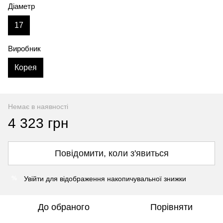
Діаметр
17
Виробник
Корея
Немає в наявності
4 323 грн
Повідомити, коли з'явиться
Увійти
для відображення накопичувальної знижки
%
До обраного
Порівняти