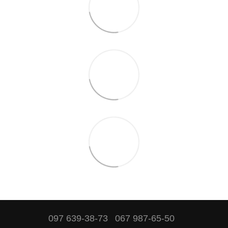
097 639-38-73
067 987-65-50