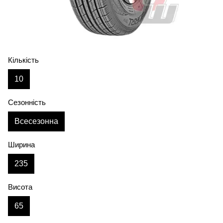
Кількість
10
Сезонність
Всесезонна
Ширина
235
Висота
65