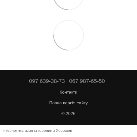
097 639-38-73
067 987-65-50
Контакти
Повна версія сайту
© 2026
Інтернет-магазин створений з Хорошоп